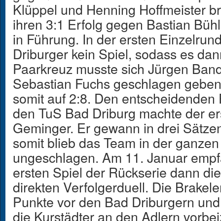
Klüppel und Henning Hoffmeister b
ihren 3:1 Erfolg gegen Bastian Bü
in Führung. In der ersten Einzelrun
Driburger kein Spiel, sodass es dan
Paarkreuz musste sich Jürgen Band
Sebastian Fuchs geschlagen geben 
somit auf 2:8. Den entscheidenden 
den TuS Bad Driburg machte der er
Geminger. Er gewann in drei Sätze
somit blieb das Team in der ganze
ungeschlagen. Am 11. Januar empf
ersten Spiel der Rückserie dann di
direkten Verfolgerduell. Die Brakele
Punkte vor den Bad Driburgern und
die Kurstädter an den Adlern vorbei